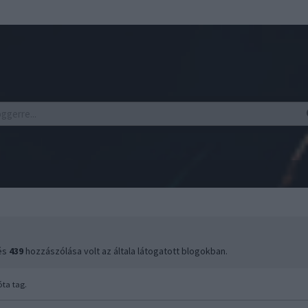
 és
439
hozzászólása volt az általa látogatott blogokban.
ta tag.