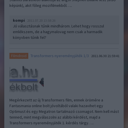
képünk), akit főleg mozifilmekből…..
kompi
2011.07.20 13:58:26
Jó választásnak tűnik mindhárom. Lehet hogy rosszul
emlékszem, de a hagymalovag nem csak a harmadik
könyvben tűnik fel?
Transformers nyereményjáték 1/3
Filmdroid
2011.06.30 21:59:41
Megérkezett az új Transformers film, ennek örömére a
Fantasmania online bolt jóvoltából valaki hazavihet egy
Optimust és egy Megatron tartalmazó csomagot. Nem kell mást
tenned, mint megválaszolni az alábbi kérdést, majd a
Transformers nyereményjáték 1. kérdés tárgy…..