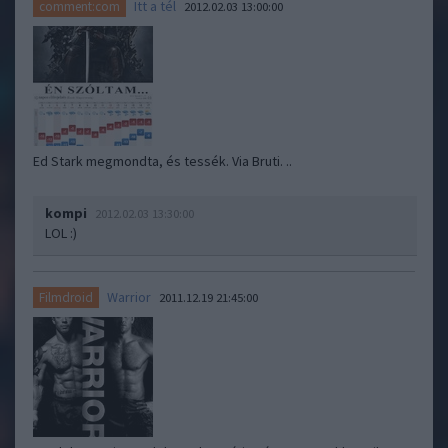
Itt a tél
comment:com
2012.02.03 13:00:00
Ed Stark megmondta, és tessék. Via Bruti. ..
kompi
2012.02.03 13:30:00
LOL :)
Warrior
Filmdroid
2011.12.19 21:45:00