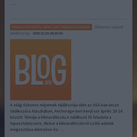
…..
Őshonos népek
FINNUGOROKRÓL NEM CSAK FINNUGOROKNAK
találkozója
2009.02.09 08:00:00
A világ őshonos népeinek találkozója idén az USÁ-ban leszA
találkozóra Alaszkában, Anchorage-ben kerül sor április 20-24.
között. Témája a klímaváltozás.A találkozó fő feladata a
tapasztalatcsere, illetve a klímaváltozásról szóló adatok
megosztása elemzése és…..