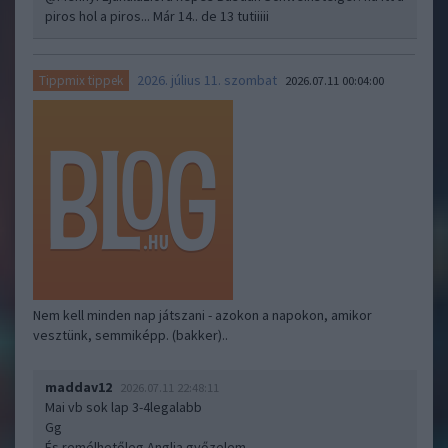
piros hol a piros... Már 14.. de 13 tutiiiii
2026. július 11. szombat
Tippmix tippek
2026.07.11 00:04:00
Nem kell minden nap játszani - azokon a napokon, amikor
vesztünk, semmiképp. (bakker)..
maddav12
2026.07.11 22:48:11
Mai vb sok lap 3-4legalabb
Gg
És remélhetőleg Anglia győzelem