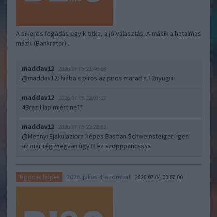
A sikeres fogadás egyik titka, a jó választás. A másik a hatalmas
mázli. (Bankrator)..
maddav12
2026.07.05 21:46:58
@maddav12
: hiába a piros az piros marad a 12nyugiiii
maddav12
2026.07.05 22:03:23
4Brazil lap miért ne??
maddav12
2026.07.05 22:28:32
@Mennyi Ejakulaziora képes Bastian Schweinsteiger
: igen
az már rég megvan úgy H ez szopppancssss
2026. július 4. szombat
Tippmix tippek
2026.07.04 00:07:00