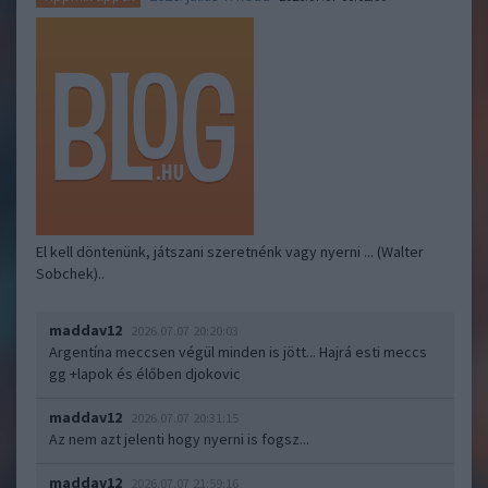
El kell döntenünk, játszani szeretnénk vagy nyerni ... (Walter
Sobchek)..
maddav12
2026.07.07 20:20:03
Argentína meccsen végül minden is jött... Hajrá esti meccs
gg +lapok és élőben djokovic
maddav12
2026.07.07 20:31:15
Az nem azt jelenti hogy nyerni is fogsz...
maddav12
2026.07.07 21:59:16