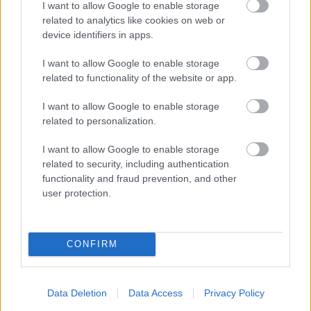
10 800 Ft
I want to allow Google to enable storage
Alaptét
related to analytics like cookies on web or
10 800 Ft
device identifiers in apps.
Odds összesen
3,40
I want to allow Google to enable storage
Nyeremény
related to functionality of the website or app.
36 720 Ft
I want to allow Google to enable storage
related to personalization.
2026. július 1. szerda
Tippmix tippek
2026.07.01 00:04:00
I want to allow Google to enable storage
related to security, including authentication
functionality and fraud prevention, and other
user protection.
CONFIRM
Data Deletion
Data Access
Privacy Policy
A tipp kezdetét a bátorság, a végét a szerencse vezérli.
(bukméker no.1)..