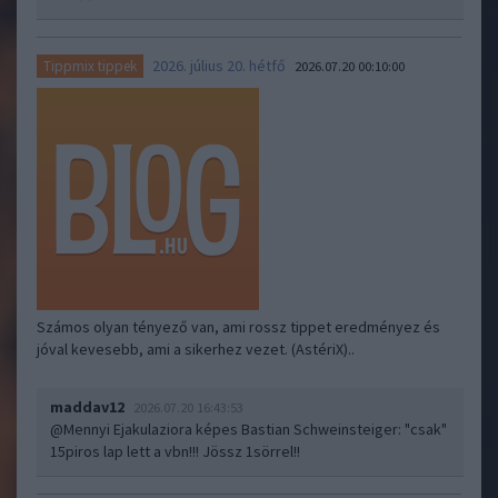
2026. július 20. hétfő
Tippmix tippek
2026.07.20 00:10:00
Számos olyan tényező van, ami rossz tippet eredményez és
jóval kevesebb, ami a sikerhez vezet. (AstériX)..
maddav12
2026.07.20 16:43:53
@Mennyi Ejakulaziora képes Bastian Schweinsteiger
: "csak"
15piros lap lett a vbn!!! Jössz 1sörrel!!