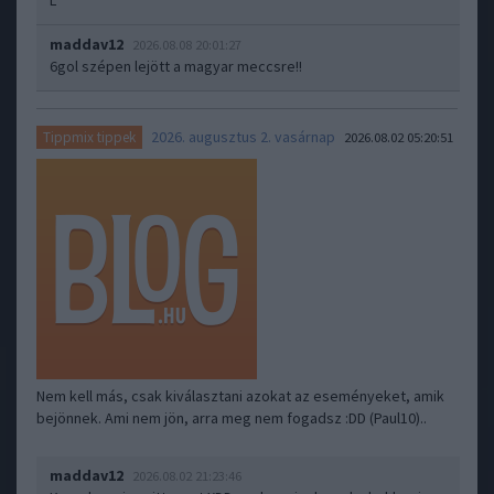
L
maddav12
2026.08.08 20:01:27
6gol szépen lejött a magyar meccsre!!
2026. augusztus 2. vasárnap
Tippmix tippek
2026.08.02 05:20:51
Nem kell más, csak kiválasztani azokat az eseményeket, amik
bejönnek. Ami nem jön, arra meg nem fogadsz :DD (Paul10)..
maddav12
2026.08.02 21:23:46