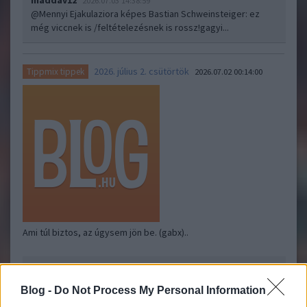
maddav12
2026.07.03 14:38:59
@Mennyi Ejakulaziora képes Bastian Schweinsteiger
: ez
még viccnek is /feltételezésnek is rossz!gagyi...
2026. július 2. csütörtök
Tippmix tippek
2026.07.02 00:14:00
Ami túl biztos, az úgysem jön be. (gabx)..
maddav12
2026.07.02 22:31:04
Okokok
Blog -
Do Not Process My Personal Information