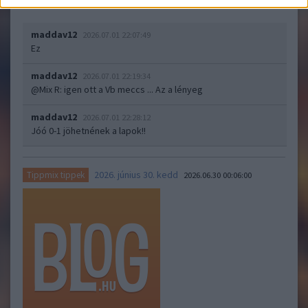
maddav12
2026.07.01 22:07:49
Ez
maddav12
2026.07.01 22:19:34
@Mix R
: igen ott a Vb meccs ... Az a lényeg
maddav12
2026.07.01 22:28:12
Jóó 0-1 jöhetnének a lapok!!
2026. június 30. kedd
Tippmix tippek
2026.06.30 00:06:00