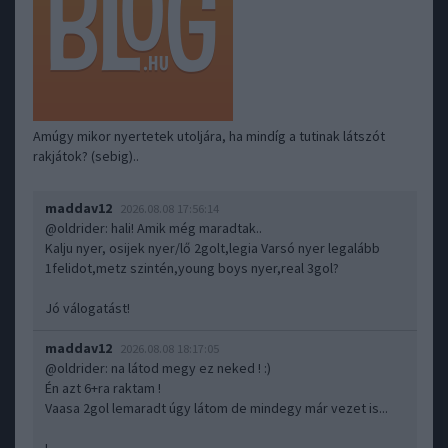
Amúgy mikor nyertetek utoljára, ha mindíg a tutinak látszót
rakjátok? (sebig)..
maddav12
2026.08.08 17:56:14
@oldrider
: hali! Amik még maradtak..
Kalju nyer, osijek nyer/lő 2golt,legia Varsó nyer legalább
1felidot,metz szintén,young boys nyer,real 3gol?
Jó válogatást!
maddav12
2026.08.08 18:17:05
@oldrider
: na látod megy ez neked ! :)
Én azt 6+ra raktam !
Vaasa 2gol lemaradt úgy látom de mindegy már vezet is...