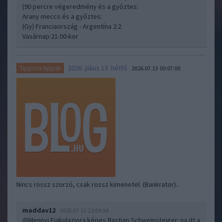
(90 percre végeredmény és a győztes:
Arany meccs és a győztes:
(Gy) Franciaország - Argentína 2:2
Vasárnap:21.00-kor
2026. július 13. hétfő
Tippmix tippek
2026.07.13 00:07:00
Nincs rossz szorzó, csak rossz kimenetel. (Bankrator)..
maddav12
2026.07.13 12:09:54
@Mennyi Ejakulaziora képes Bastian Schweinsteiger
: na itt a