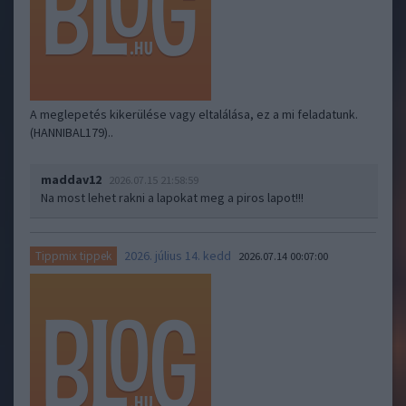
A meglepetés kikerülése vagy eltalálása, ez a mi feladatunk.
(HANNIBAL179)..
maddav12
2026.07.15 21:58:59
Na most lehet rakni a lapokat meg a piros lapot!!!
2026. július 14. kedd
Tippmix tippek
2026.07.14 00:07:00