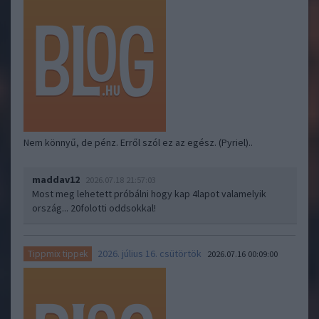
Nem könnyű, de pénz. Erről szól ez az egész. (Pyriel)..
maddav12
2026.07.18 21:57:03
Most meg lehetett próbálni hogy kap 4lapot valamelyik
ország... 20folotti oddsokkal!
2026. július 16. csütörtök
Tippmix tippek
2026.07.16 00:09:00