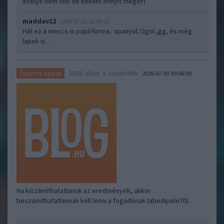
esélye nem sok de nekem ennyit megért
maddav12
2026.07.10 23:03:31
Hát ez a meccs is papírforma.. spanyol /2gol ,gg, és még
lapok is ..
2026. július 9. csütörtök
Tippmix tippek
2026.07.09 00:06:00
Ha kiszámíthatatlanok az eredmények, akkor
beszámíthatatlannak kell lenni a fogadónak (abedipele70)..