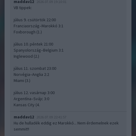
maddav12
2026.07.09 19:10:01
VB tippek:
július 9. csütörtök 22:00
Franciaország–Marokkó 3:1
Foxborough (1.)
július 10. péntek 21:00
Spanyolország–Belgium 3:1
Inglewood (2.)
július 11. szombat 23:00
Norvégia–Anglia 2:2
Miami (3.)
július 12. vasárnap 3:00
Argentína–Svájc 3:0
Kansas City (4.
maddav12
2026.07.09 22:41:57
Hu de hulladék eddig ez Marokkó... Nem érdemelnek ezek
semmit!!