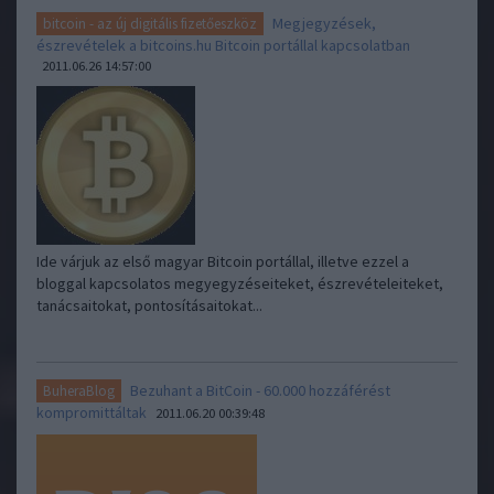
Megjegyzések,
bitcoin - az új digitális fizetőeszköz
észrevételek a bitcoins.hu Bitcoin portállal kapcsolatban
2011.06.26 14:57:00
Ide várjuk az első magyar Bitcoin portállal, illetve ezzel a
bloggal kapcsolatos megyegyzéseiteket, észrevételeiteket,
tanácsaitokat, pontosításaitokat...
Bezuhant a BitCoin - 60.000 hozzáférést
BuheraBlog
kompromittáltak
2011.06.20 00:39:48