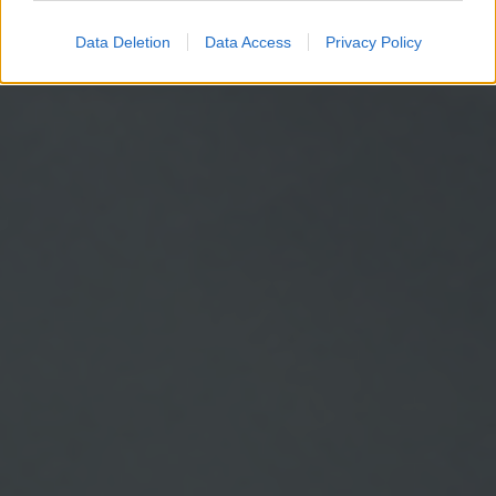
Data Deletion
Data Access
Privacy Policy