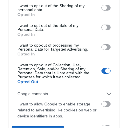
not limited to your visit or usage behaviour. You may click to
I want to opt-out of the Sharing of my
personal data.
grant or deny consent to Google and its third-party tags to
Opted In
use your data for below specified purposes in below Google
consent section.
I want to opt-out of the Sale of my
Personal Data.
Opted In
I want to opt-out of processing my
Personal Data for Targeted Advertising.
Opted In
I want to opt-out of Collection, Use,
Retention, Sale, and/or Sharing of my
Personal Data that Is Unrelated with the
Purposes for which it was collected.
Opted Out
Google consents
I want to allow Google to enable storage
related to advertising like cookies on web or
device identifiers in apps.
I want to allow my user data to be sent to