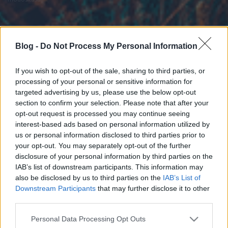
Blog -
Do Not Process My Personal Information
If you wish to opt-out of the sale, sharing to third parties, or
processing of your personal or sensitive information for
targeted advertising by us, please use the below opt-out
section to confirm your selection. Please note that after your
opt-out request is processed you may continue seeing
interest-based ads based on personal information utilized by
us or personal information disclosed to third parties prior to
your opt-out. You may separately opt-out of the further
disclosure of your personal information by third parties on the
IAB’s list of downstream participants. This information may
also be disclosed by us to third parties on the
IAB’s List of
Downstream Participants
that may further disclose it to other
third parties.
Please note that this website/app uses one or more Google
Personal Data Processing Opt Outs
services and may gather and store information including but