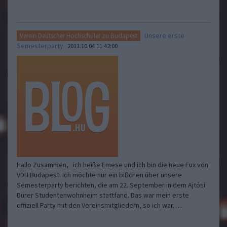
Unsere erste
Verein Deutscher Hochschüler zu Budapest
Semesterparty
2011.10.04 11:42:00
Hallo Zusammen, ich heiße Emese und ich bin die neue Fux von
VDH Budapest. Ich möchte nur ein bißchen über unsere
Semesterparty berichten, die am 22. September in dem Ajtósi
Dürer Studentenwohnheim stattfand. Das war mein erste
offiziell Party mit den Vereinsmitgliedern, so ich war…..