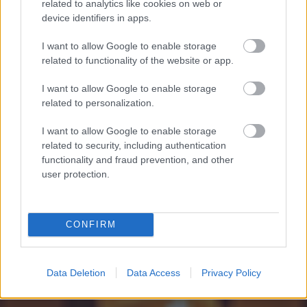
related to analytics like cookies on web or
device identifiers in apps.
felhasználási feltételek
adatvédelmi tájékoztató
segítség
jogi
problémák
dsa
impresszum
médiaajánlat
süti beállítások
módosítása
I want to allow Google to enable storage
related to functionality of the website or app.
I want to allow Google to enable storage
related to personalization.
I want to allow Google to enable storage
related to security, including authentication
functionality and fraud prevention, and other
user protection.
CONFIRM
Data Deletion
Data Access
Privacy Policy