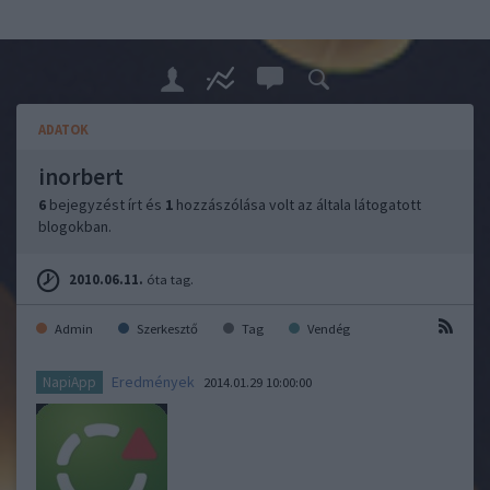
ADATOK
inorbert
6
bejegyzést írt és
1
hozzászólása volt az általa látogatott
blogokban.
2010.06.11.
óta tag.
Admin
Szerkesztő
Tag
Vendég
Eredmények
NapiApp
2014.01.29 10:00:00