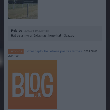
Pebito
2009.04.10 22:07:18
Hát ez annyira fájdalmas, hogy hát húbazeg.
Edzésnapló: Ne retiens pas tes larmes
Futóblog
2008.08.06
20:47:00