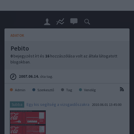
ADATOK
Pebito
0
bejegyzést írt és
16
hozzászólása volt az általa látogatott
blogokban.
2007.06.14.
óta tag.
Admin
Szerkesztő
Tag
Vendég
Egy kis segítség a vizsgaidőszakra
Subba
2010.06.01 13:45:00