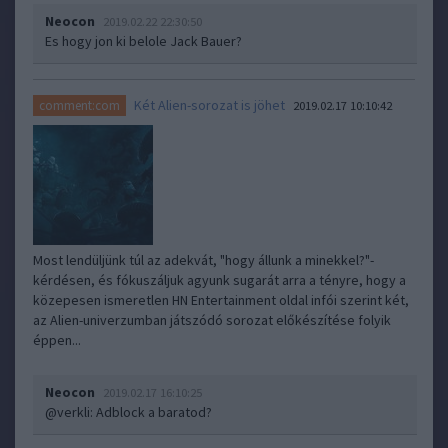
Neocon
2019.02.22 22:30:50
Es hogy jon ki belole Jack Bauer?
Két Alien-sorozat is jöhet
comment:com
2019.02.17 10:10:42
Most lendüljünk túl az adekvát, "hogy állunk a minekkel?"-
kérdésen, és fókuszáljuk agyunk sugarát arra a tényre, hogy a
közepesen ismeretlen HN Entertainment oldal infói szerint két,
az Alien-univerzumban játszódó sorozat előkészítése folyik
éppen...
Neocon
2019.02.17 16:10:25
@verkli
: Adblock a baratod?