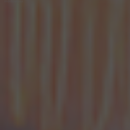
módosítása