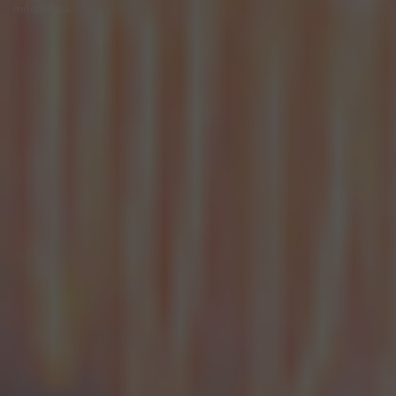
módosítása