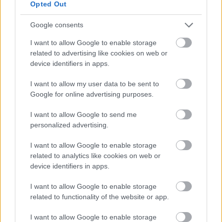
Opted Out
Google consents
I want to allow Google to enable storage
related to advertising like cookies on web or
device identifiers in apps.
Mindig is érdekelt, milyen Darth Vader maszkja belülről? Hát
most megnézheted. Tele drótokkal és légzést segítő kütyükkel.
I want to allow my user data to be sent to
Ilyennek képzeltétek?Via Gizmodo..
Google for online advertising purposes.
I want to allow Google to send me
Narvati
2009.06.26 08:18:02
personalized advertising.
Űrkullancs... :)
I want to allow Google to enable storage
related to analytics like cookies on web or
Alázzák az informatikusokat
Napi Borzasztó Szóvicc
2009.05.05
device identifiers in apps.
15:30:00
I want to allow Google to enable storage
related to functionality of the website or app.
I want to allow Google to enable storage