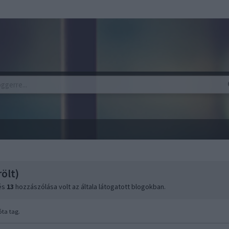
ölt)
 és
13
hozzászólása volt az általa látogatott blogokban.
ta tag.