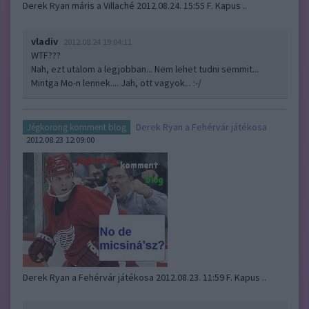
Derek Ryan máris a Villaché 2012.08.24. 15:55 F. Kapus ..
vladiv
2012.08.24 19:04:11
WTF???
Nah, ezt utalom a legjobban... Nem lehet tudni semmit...
Mintga Mo-n lennek.... Jah, ott vagyok... :-/
Derek Ryan a Fehérvár játékosa
Jégkorong komment blog
2012.08.23 12:09:00
Derek Ryan a Fehérvár játékosa 2012.08.23. 11:59 F. Kapus ..