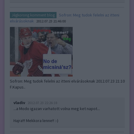
Sofron: Meg tudok felelni az itteni
Jégkorong komment blog
elvárásoknak
2012.07.23 21:46:00
Sofron: Meg tudok felelni az itteni elvárásoknak 2012.07.23 21:10
F.Kapus..
vladiv
2012.07.23 22:26:18
...a Modo igazan varhatott volna meg ket napot...
Hajra!!! Mekkora lenne!! :-)