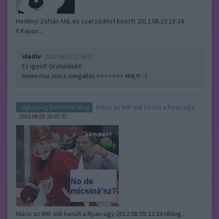
Hetényi Zoltán AHL-es szerződést kötött 2012.08.10 18:34
F.Kapus ..
vladiv
2012.08.10 21:26:03
Ez igen!!! Gratulalok!!
Innen mar nincs megallas >>>>>>> NHL!!! :-)
Máris az IIHF elé került a Ryan-ügy
Jégkorong komment blog
2012.08.09 23:07:27
Máris az IIHF elé került a Ryan-ügy 2012.08.09 22:34 Hblog..