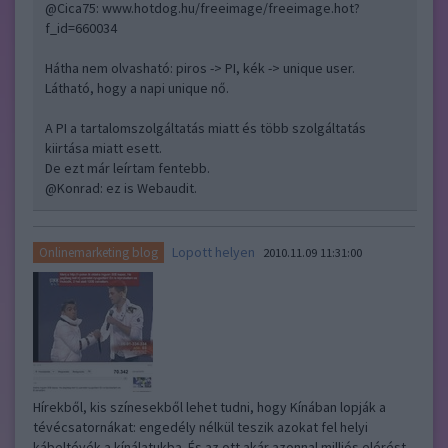
@Cica75
:
www.hotdog.hu/freeimage/freeimage.hot?
f_id=660034
Hátha nem olvasható: piros -> PI, kék -> unique user.
Látható, hogy a napi unique nő.
A PI a tartalomszolgáltatás miatt és több szolgáltatás
kiirtása miatt esett.
De ezt már leírtam fentebb.
@Konrad: ez is Webaudit.
Lopott helyen
Onlinemarketing blog
2010.11.09 11:31:00
Hírekből, kis színesekből lehet tudni, hogy Kínában lopják a
tévécsatornákat: engedély nélkül teszik azokat fel helyi
kábeltévék a kínálatukba. És az ott akár azonnal milliós elérést