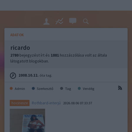
ADATOK
ricardo
2780
bejegyzést írt és
1881
hozzászólása volt az általa
látogatott blogokban.
2008.10.12.
óta tag.
Admin
Szerkesztő
Tag
Vendég
Rothbard-interjú
hocinesze
2026.08.06 07:33:37