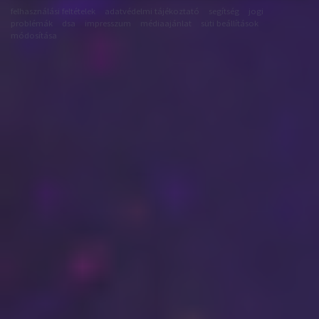
felhasználási feltételek
adatvédelmi tájékoztató
segítség
jogi
problémák
dsa
impresszum
médiaajánlat
süti beállítások
módosítása