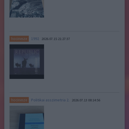
1992
hocinesze
2026.07.15 21:27:37
Politikai asszimetria 2.
hocinesze
2026.07.13 08:14:56