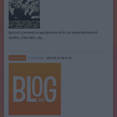
Nyitott szemmel a kapitalizmusról és az imperializmusról
diafilm, 1962 MDV., Bp...
Csütörtök
hocinesze
2026.07.23 08:47:42