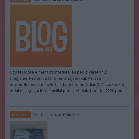
Egy kis időre elment az internet, én pedig váratlanul
megismerkedtem a Chrome dinójátékkal. Persze
internetkapcsolat mellett is fut (chrome://dino/). A szóközzel
indul és ugrik, a lefelé nyíllal pedig lebukik. Update. 2220 pont...
Péntek
hocinesze
2026.07.17 08:08:41