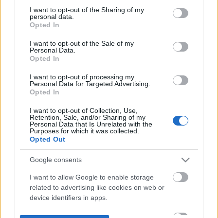
not limited to your visit or usage behaviour. You may click to
I want to opt-out of the Sharing of my
personal data.
grant or deny consent to Google and its third-party tags to
Opted In
use your data for below specified purposes in below Google
consent section.
I want to opt-out of the Sale of my
Personal Data.
Opted In
I want to opt-out of processing my
Personal Data for Targeted Advertising.
Opted In
I want to opt-out of Collection, Use,
Retention, Sale, and/or Sharing of my
Personal Data that Is Unrelated with the
Purposes for which it was collected.
Opted Out
Google consents
I want to allow Google to enable storage
related to advertising like cookies on web or
device identifiers in apps.
I want to allow my user data to be sent to