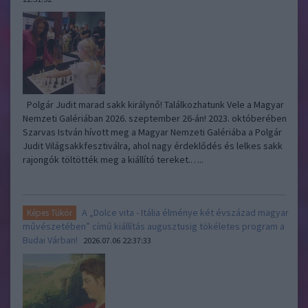
Polgár Judit marad sakk királynő! Találkozhatunk Vele a Magyar
Nemzeti Galériában 2026. szeptember 26-án! 2023. októberében
Szarvas István hívott meg a Magyar Nemzeti Galériába a Polgár
Judit Világsakkfesztiválra, ahol nagy érdeklődés és lelkes sakk
rajongók töltötték meg a kiállító tereket.…..
A „Dolce vita - Itália élménye két évszázad magyar
Képes Tükör
művészetében” című kiállítás augusztusig tökéletes program a
Budai Várban!
2026.07.06 22:37:33