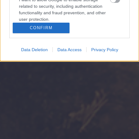
related to security, including authentication
functionality and fraud prevention, and other
user protection.
CONFIRM
Data Deletion
Data Access
Privacy Policy