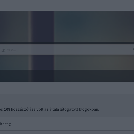
 és
108
hozzászólása volt az általa látogatott blogokban.
ta tag.