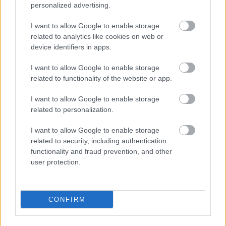
personalized advertising.
I want to allow Google to enable storage
Belépve többet láthatsz.
Itt beléphetsz
related to analytics like cookies on web or
device identifiers in apps.
felhasználási feltételek
adatvédelmi tájékoztató
segítség
jogi
problémák
dsa
impresszum
médiaajánlat
süti beállítások
I want to allow Google to enable storage
módosítása
related to functionality of the website or app.
I want to allow Google to enable storage
related to personalization.
I want to allow Google to enable storage
related to security, including authentication
functionality and fraud prevention, and other
user protection.
CONFIRM