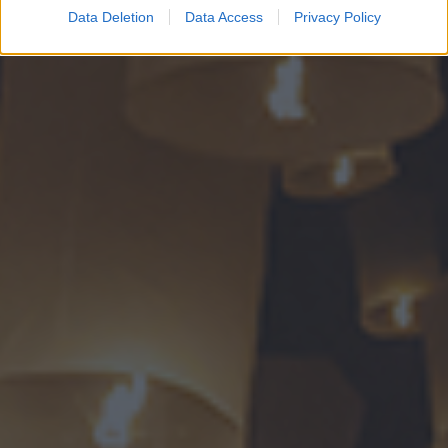
Data Deletion
Data Access
Privacy Policy