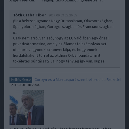
Angela Merkel. Tegnap testközelből figyelhettem…..
Tóth Csaba Tibor
2017.09.09 22:26:55
@i
: a helyzet ugyanez Nagy Britanniában, Olazsországban,
Spanyolországban, Görögországban és Franciaországban
is.
Csak nem arról van szó, hogy az EU valójában egy óriási
privatizátormasina, amely az államot felszámolván azt
offshore vagyonokba konvertálja, és hogy ennek
hordalékaként tűri el az otthoni Orbánbandát, mint
tökéletes bűntársat? Ja, hogy tényleg így van. Hupsz.
Corbyn és a Munkáspárt szembefordult a Brexittel
Kettős Mérce
2017.09.03 18:29:44