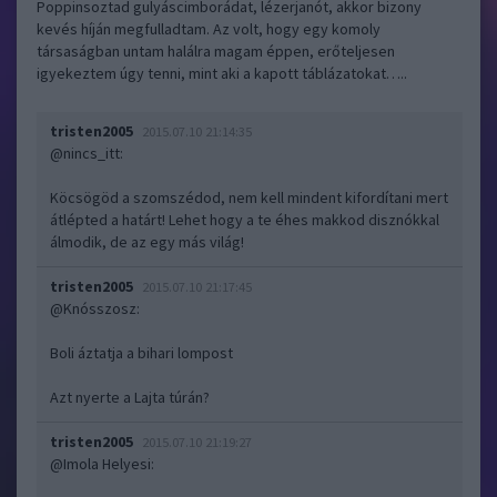
Poppinsoztad gulyáscimborádat, lézerjanót, akkor bizony
kevés híján megfulladtam. Az volt, hogy egy komoly
társaságban untam halálra magam éppen, erőteljesen
igyekeztem úgy tenni, mint aki a kapott táblázatokat…..
tristen2005
2015.07.10 21:14:35
@nincs_itt
:
Köcsögöd a szomszédod, nem kell mindent kifordítani mert
átlépted a határt! Lehet hogy a te éhes makkod disznókkal
álmodik, de az egy más világ!
tristen2005
2015.07.10 21:17:45
@Knósszosz
:
Boli áztatja a bihari lompost
Azt nyerte a Lajta túrán?
tristen2005
2015.07.10 21:19:27
@Imola Helyesi
: