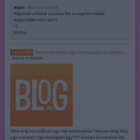
waze
2014.02.26 21:58:01
képesek voltatok a Lostos lilly evangeline nélkül
megcsinálni ezt a sort?
:-)
bazze...
Tervezett avulás vagy munka alapú társadalom
Válasszunk
2014.02.19 05:00:00
Hány évig használható egy mai mobiltelefon? Mennyi ideig bírja
egy mai autó? Egy mosógép? Egy TV? Könnyű észrevenni: Ma