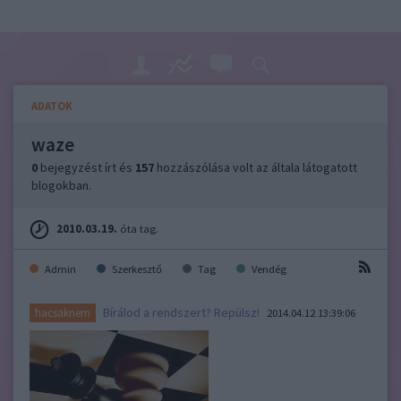
ADATOK
waze
0
bejegyzést írt és
157
hozzászólása volt az általa látogatott
blogokban.
2010.03.19.
óta tag.
Admin
Szerkesztő
Tag
Vendég
Bírálod a rendszert? Repülsz!
hacsaknem
2014.04.12 13:39:06