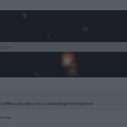
 és
370
hozzászólása volt az általa látogatott blogokban.
ta tag.