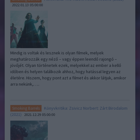
2022.01.13 05:00:00
Mindig is voltak és lesznek is olyan filmek, melyek
meghatározzák egy néző – vagy éppen leendő rajongó –
jövőjét. Olyan történetek ezek, melyekkel az ember a kellő
időben és helyen találkozik ahhoz, hogy hatással legyen az
életére. Hiszem, hogy pont azt a filmet és akkor látjuk, amikor
arra nekünk,…..
Könyvkritika: Zsivicz Norbert: Zárt Birodalom
Smoking Barrels
(2021)
2021.12.29 05:00:00