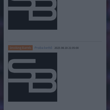
Proba kettő
Smoking Barrels
2023.08.18 21:05:00