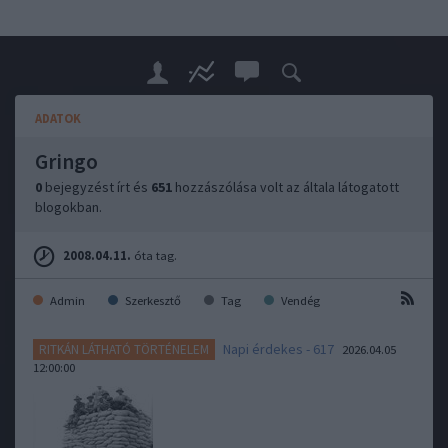
ADATOK
Gringo
0
bejegyzést írt és
651
hozzászólása volt az általa látogatott
blogokban.
2008.04.11.
óta tag.
Admin
Szerkesztő
Tag
Vendég
Napi érdekes - 617
RITKÁN LÁTHATÓ TÖRTÉNELEM
2026.04.05
12:00:00