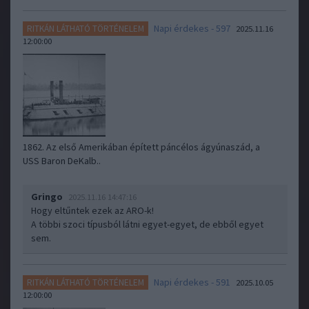
Napi érdekes - 597
RITKÁN LÁTHATÓ TÖRTÉNELEM
2025.11.16
12:00:00
1862. Az első Amerikában épített páncélos ágyúnaszád, a
USS Baron DeKalb..
Gringo
2025.11.16 14:47:16
Hogy eltűntek ezek az ARO-k!
A többi szoci típusból látni egyet-egyet, de ebből egyet
sem.
Napi érdekes - 591
RITKÁN LÁTHATÓ TÖRTÉNELEM
2025.10.05
12:00:00